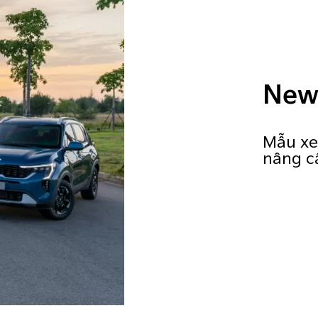
New
Mẫu xe 
nâng cấ