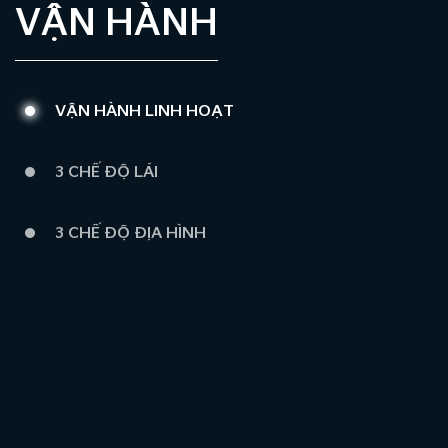
VẬN HÀNH
VẬN HÀNH LINH HOẠT
3 CHẾ ĐỘ LÁI
3 CHẾ ĐỘ ĐỊA HÌNH