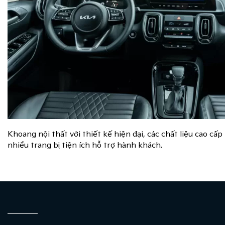
Khoang nội thất với thiết kế hiện đại, các chất liệu cao cấ
nhiều trang bị tiện ích hỗ trợ hành khách.