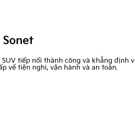
 Sonet
SUV tiếp nối thành công và khẳng định vị
p về tiện nghi, vận hành và an toàn.