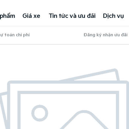
 phẩm
Giá xe
Tin tức và ưu đãi
Dịch vụ
ự toán chi phí
Đăng ký nhận ưu đãi