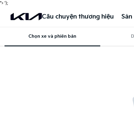
">
');
Câu chuyện thương hiệu
Sản
Chọn xe và phiên bản
D