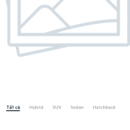
Tất cả
Hybrid
SUV
Sedan
Hatchback