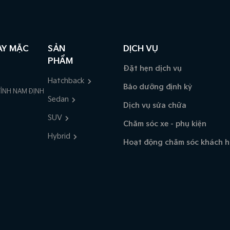
AY MẶC
SẢN
DỊCH VỤ
PHẨM
Đặt hẹn dịch vụ
Hatchback
Bảo dưỡng định kỳ
TỈNH NAM ĐỊNH
Sedan
Dịch vụ sửa chữa
SUV
Chăm sóc xe - phụ kiện
Hybrid
Hoạt động chăm sóc khách 