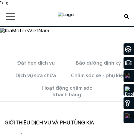
">
');
Đặt hẹn dịch vụ
Bảo dưỡng định kỳ
Dịch vụ sửa chữa
Chăm sóc xe - phụ kiện
Hoạt động chăm sóc
khách hàng
GIỚI THIỆU DỊCH VỤ VÀ PHỤ TÙNG KIA