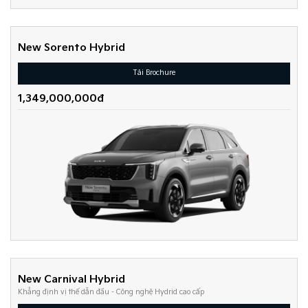
New Sorento Hybrid
Tải Brochure
1,349,000,000đ
New Carnival Hybrid
Khẳng định vị thế dẫn đầu - Công nghệ Hydrid cao cấp