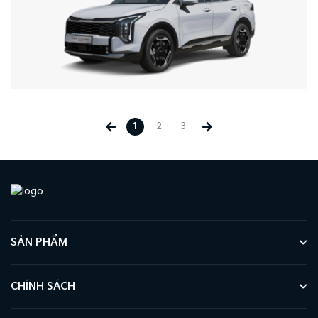
1
2
3
SẢN PHẨM
CHÍNH SÁCH