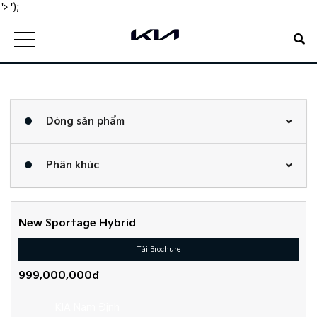
">
');
Dòng sản phẩm
Phân khúc
New Sportage Hybrid
Tải Brochure
999,000,000đ