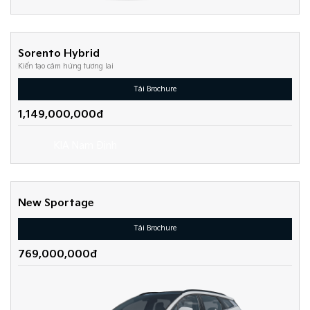
Sorento Hybrid
Kiến tạo cảm hứng tương lai
Tải Brochure
1,149,000,000đ
New Sportage
Tải Brochure
769,000,000đ