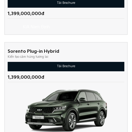
Tải Brochure
1,399,000,000đ
Sorento Plug-in Hybrid
Kiến tạo cảm hứng tương lai
Tải Brochure
1,399,000,000đ