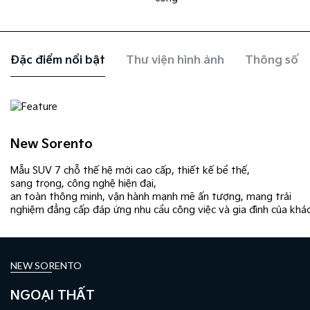
Đặc điểm nổi bật
Thư viện hình ảnh
Thông số k
New Sorento
Mẫu SUV 7 chỗ thế hệ mới cao cấp, thiết kế bề thế,
sang trọng, công nghệ hiện đại,
an toàn thông minh, vận hành mạnh mẽ ấn tượng, mang trải
nghiệm đẳng cấp đáp ứng nhu cầu công việc và gia đình của khá
NEW SORENTO
NGOẠI THẤT