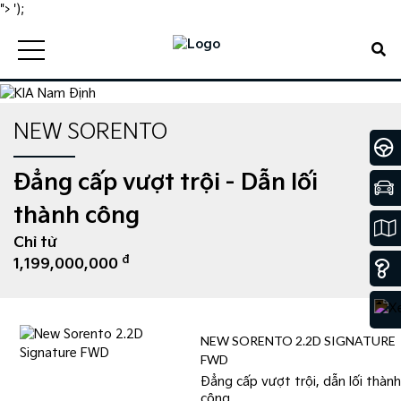
">
');
NEW SORENTO
Đẳng cấp vượt trội - Dẫn lối
thành công
Chỉ từ
đ
1,199,000,000
NEW SORENTO 2.2D SIGNATURE
FWD
Đẳng cấp vượt trội, dẫn lối thành
công