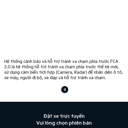
Hệ thống cảnh báo và hỗ trợ tránh va chạm phía trước FCA
Hệ
2.0 là hệ thống hỗ trợ tránh va chạm phía trước thế hệ mới,
ch
sử dụng cảm biến tích hợp (Camera, Radar) để nhận diện ô tô,
tă
xe máy, người đi bộ, xe đạp và hỗ trợ tránh va chạm.
Đặt xe trực tuyến
Vui lòng chọn phiên bản