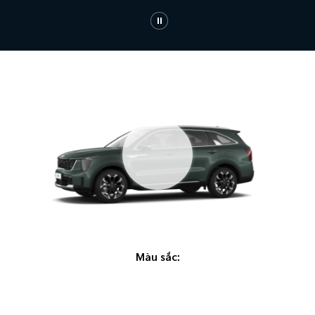
Màu sắc: