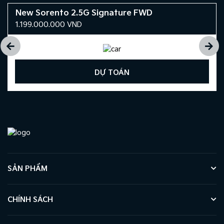
New Sorento 2.5G Signature FWD
1.199.000.000
VND
DỰ TOÁN
SẢN PHẨM
CHÍNH SÁCH