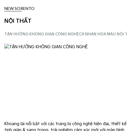
NEW SORENTO
NỘI THẤT
TẬN HƯỞNG KHÔNG GIAN CÔNG NGHỆ
CÁ NHÂN HÓA MÀU NỘI TH
Khoang lái nổi bật với các trang bị công nghệ hiện đại, thiết kế
tinh giản & sang trọng, trải nghiệm cảm xúc mới với màn hình